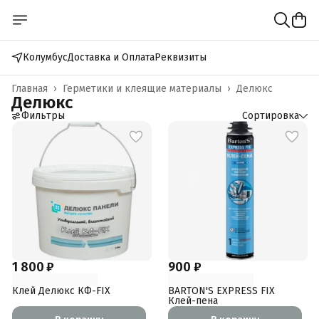
Колумбус
Доставка и Оплата
Реквизиты
Главная
›
Герметики и клеящие материалы
›
Делюкс
Делюкс
Фильтры
Сортировка
1 800 ₽
900 ₽
Клей Делюкс КФ-FIX
BARTON'S EXPRESS FIX
Клей-пена