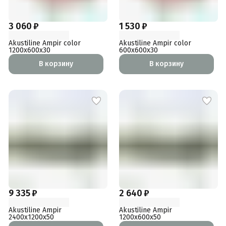
3 060 ₽
1 530 ₽
Akustiline Ampir color
Akustiline Ampir color
1200x600x30
600x600x30
В корзину
В корзину
9 335 ₽
2 640 ₽
Akustiline Ampir
Akustiline Ampir
2400x1200x50
1200x600x50