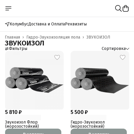
Колумбус
Доставка и Оплата
Реквизиты
Главная
›
Гидро-Звукоизоляция пола
›
ЗВУКОИЗОЛ
ЗВУКОИЗОЛ
Фильтры
Сортировка
5 810 ₽
5 500 ₽
Звукоизол Флор
Гидро-Звукоизол
(морозостойкий)
(морозостойкий)