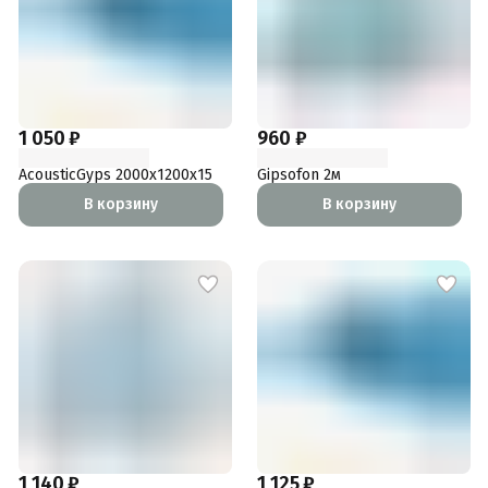
1 050 ₽
960 ₽
AcousticGyps 2000x1200x15
Gipsofon 2м
В корзину
В корзину
1 140 ₽
1 125 ₽