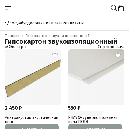
Колумбус
Доставка и Оплата
Реквизиты
Главная
›
Гипсокартон звукоизоляционный
Гипсокартон звукоизоляционный
Фильтры
Сортировка
2 450 ₽
550 ₽
Ультракустик акустический
КНАУФ-суперпол элемент
шов
пола ГВЛВ