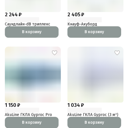
2 244 ₽
2 405 ₽
Саундлайн-dB триплекс
Кнауф-Акуборд
В корзину
В корзину
1 150 ₽
1 034 ₽
AkuLine ГКЛА Gyproc Pro
AkuLine ГКЛА Gyproc (3 м²)
В корзину
В корзину