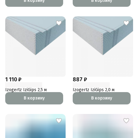
В корзину
В корзину
1 110 ₽
887 ₽
Izogertz IziGips 2,5 м
Izogertz IziGips 2,0 м
В корзину
В корзину