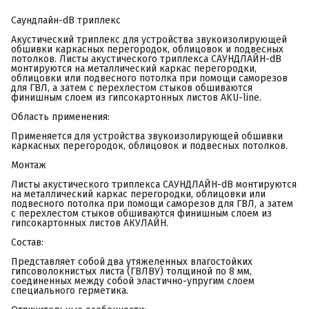
Саундлайн-dB триплекс
Акустический триплекс для устройства звукоизолирующей
обшивки каркасных перегородок, облицовок и подвесных
потолков. Листы акустического триплекса САУНДЛАЙН-dB
монтируются на металлический каркас перегородки,
облицовки или подвесного потолка при помощи саморезов
для ГВЛ, а затем с перехлестом стыков обшиваются
финишным слоем из гипсокартонных листов AKU-line.
Область применения:
Применяется для устройства звукоизолирующей обшивки
каркасных перегородок, облицовок и подвесных потолков.
Монтаж
Листы акустического триплекса САУНДЛАЙН-dB монтируются
на металлический каркас перегородки, облицовки или
подвесного потолка при помощи саморезов для ГВЛ, а затем
с перехлестом стыков обшиваются финишным слоем из
гипсокартонных листов АКУЛАЙН.
Состав:
Представляет собой два утяжеленных влагостойких
гипсоволокнистых листа (ГВЛВУ) толщиной по 8 мм,
соединенных между собой эластично-упругим слоем
специального герметика.