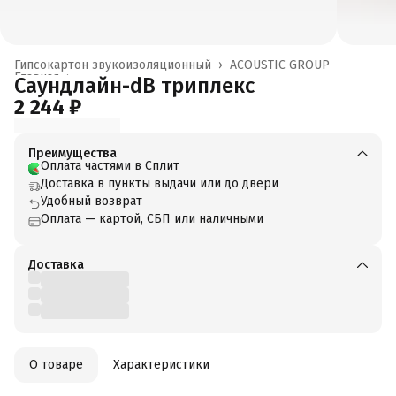
Гипсокартон звукоизоляционный
›
ACOUSTIC GROUP
Главная
›
Саундлайн-dB триплекс
2 244 ₽
Преимущества
Оплата частями в Сплит
Доставка в пункты выдачи или до двери
Удобный возврат
Оплата — картой, СБП или наличными
Доставка
О товаре
Характеристики