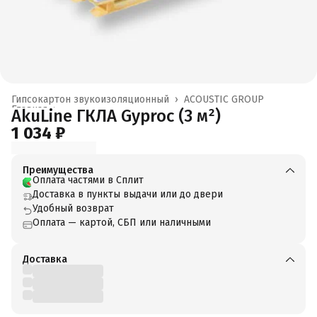
Гипсокартон звукоизоляционный
›
ACOUSTIC GROUP
Главная
›
AkuLine ГКЛА Gyproc (3 м²)
1 034 ₽
Преимущества
Оплата частями в Сплит
Доставка в пункты выдачи или до двери
Удобный возврат
Оплата — картой, СБП или наличными
Доставка