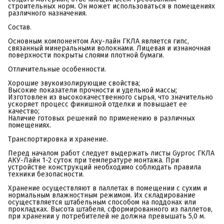
строительных норм. Он может использоваться в помещениях
различного назначения.
Состав.
Основным компонентом Аку-лайн ГКЛА является гипс,
связанный минеральными волокнами. Лицевая и изнаночная
поверхности покрыты слоями плотной бумаги.
Отличительные особенности.
Хорошие звукоизолирующие свойства;
Высокие показатели прочности и удельной массы;
Изготовлен из высококачественного сырья, что значительно
ускоряет процесс финишной отделки и повышает ее
качество;
Наличие готовых решений по применению в различных
помещениях.
Транспортировка и хранение.
Перед началом работ следует выдержать листы Gyproc ГКЛА
АКУ-Лайн 1-2 суток при температуре монтажа. При
устройстве конструкций необходимо соблюдать правила
техники безопасности.
Хранение осуществляют в паллетах в помещении с сухим и
нормальным влажностным режимом. Их складирование
осуществляется штабельным способом на поддонах или
прокладках. Высота штабеля, сформированного из паллетов,
при хранении у потребителей не должна превышать 5,0 м.