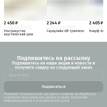
2 450 ₽
2 244 ₽
2 405 ₽
Ультракустик
Саундлайн-dB триплекс
Кнауф-Аку
акустический шов
Подпишитесь на рассылку
Подпишитесь на наши акции и новости и
получите скидку на следующий заказ
Подписаться
Нажимая «Подписаться», вы даете согласие на обработку
указанных персональных данных в целях получения
информационной и рекламной рассылки