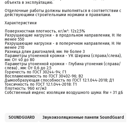
объекта в эксплуатацию.
Отделочные работы должны выполняться в соответствии с
действующими строительными нормами и правилами.
Характеристики
Поверхностная плотность, кг/м²: 12±2,5%
Разрушающие нагрузки - в продольном направлении, Н: Не
менее 550
Разрушающие нагрузки - в поперечном направлении, Н: Не
менее 210
Разница длин диагоналей, мм: Не более 3
Параметры утоненной кромки - УК Ширина (справа/слева),
мм: От 40 до 80
Параметры утоненной кромки - Глубина утонения (справа/
слева) , мм: От 0,6 до 2,5
Горючесть по ГОСТ 30244-94; Г1
Воспламеняемость по ГОСТ 30402-96; В2
Дымообразующая способность по ГОСТ 12.1.044-2018; Д1
Токсичность по ГОСТ 12.1.044-2018: Т1
Плотность: 960 кг/м3
Собственный индекс изоляции воздушного шума: Rw = 31 дБ
SOUNDGUARD
Звукоизоляционные панели SoundGuard