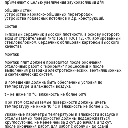
применяют с целью увеличения звукоизоляции для:
обшивки стен;
устройства каркасно-обшивных перегородок,
устройства подвесных потолков и др. конструкций.
Состав
Гипсовый сердечник высокой плотности, в основу которого
входит строительный гипс Г5Б11 ГОСТ 125-79, армированный
стекловолокном. Сердечник облицован картоном высокого
качества.
Монтаж
Монтаж плит должен проводится после окончания
отделочных работ с “мокрыми" процессами и после
выполнения разводки электротехнических, вентиляционных
и сантехнических систем.
В помещении должна быть обеспечены условия по
температуре и влажности воздуха:
t - не ниже 10 °С, влажность не более 60%.
При этом отделываемые поверхности должны иметь
температуру не ниже 10 °С и влажность не более 2 %.
Указанные параметры температуры и влажности воздуха и
отделываемых поверхностей должны поддерживаться
круглосуточно, не менее чем за 2 сут. до начала и 12 сут.
после окончания работ, для работ с обоями - до сдачи