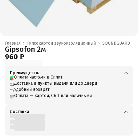
Главная
›
Гипсокартон звукоизоляционный
›
SOUNDGUARD
Gipsofon 2м
960 ₽
Преимущества
Оплата частями в Сплит
Доставка в пункты выдачи или до двери
Удобный возврат
Оплата — картой, СБП или наличными
Доставка