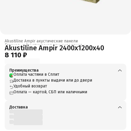
Akustiline Ampir акустические панели
Главная
›
Акустическая звукоизоляция
›
Akustiline Ampir 2400x1200x40
8 110 ₽
Преимущества
Оплата частями в Сплит
Доставка в пункты выдачи или до двери
Удобный возврат
Оплата — картой, СБП или наличными
Доставка