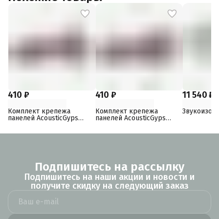
410 ₽
410 ₽
11 540 ₽
Комплект крепежа
Комплект крепежа
Звукоизол
панелей AcousticGyps
панелей AcousticGyps
Basic 70
Basic 40
Подпишитесь на рассылку
Подпишитесь на наши акции и новости и
получите скидку на следующий заказ