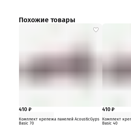
Похожие товары
410 ₽
410 ₽
Комплект крепежа панелей AcousticGyps
Комплект креп
Basic 70
Basic 40