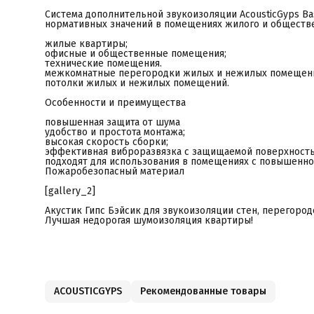
Система дополнительной звукоизоляции AcousticGyps Ba
нормативных значений в помещениях жилого и обществе
жилые квартиры;
офисные и общественные помещения;
технические помещения.
межкомнатные перегородки жилых и нежилых помещен
потолки жилых и нежилых помещений.
Особенности и преимущества
повышенная защита от шума
удобство и простота монтажа;
высокая скорость сборки;
эффективная виброразвязка с защищаемой поверхност
подходят для использования в помещениях с повышенн
Пожаробезопасный материал
[gallery_2]
Акустик Гипс Бэйсик для звукоизоляции стен, перегород
Лучшая недорогая шумоизоляция квартиры!
ACOUSTICGYPS
Рекомендованные товары