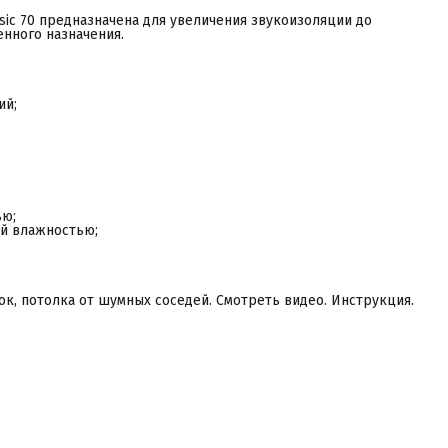
sic 70 предназначена для увеличения звукоизоляции до
нного назначения.
ий;
ью;
ой влажностью;
ок, потолка от шумных соседей. Смотреть видео. Инструкция.