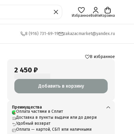
Избранное
Войти
Корзина
8 (916) 731-69-19
zakazacmarket@yandex.ru
В избранное
2 450 ₽
Добавить в корзину
Преимущества
Оплата частями в Сплит
Доставка в пункты выдачи или до двери
Удобный возврат
Оплата — картой, СБП или наличными