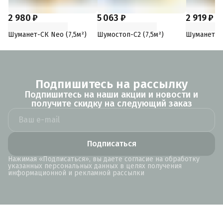
2 980 ₽
5 063 ₽
2 919 ₽
Шуманет-СК Neo (7,5м²)
Шумостоп-С2 (7,5м²)
Шуманет-СК
Подпишитесь на рассылку
Подпишитесь на наши акции и новости и
получите скидку на следующий заказ
Подписаться
Нажимая «Подписаться», вы даете согласие на обработку
указанных персональных данных в целях получения
информационной и рекламной рассылки