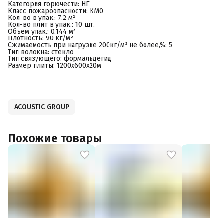
Категория горючести: НГ
Класс пожароопасности: КМ0
Кол-во в упак.: 7.2 м²
Кол-во плит в упак.: 10 шт.
Объем упак.: 0.144 м³
Плотность: 90 кг/м³
Сжимаемость при нагрузке 200кг/м² не более,%: 5
Тип волокна: стекло
Тип связующего: формальдегид
Размер плиты: 1200х600х20м
ACOUSTIC GROUP
Похожие товары