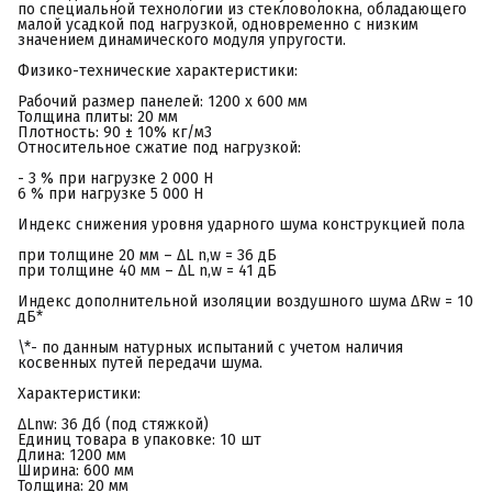
по специальной технологии из стекловолокна, обладающего
малой усадкой под нагрузкой, одновременно с низким
значением динамического модуля упругости.
Физико-технические характеристики:
Рабочий размер панелей: 1200 х 600 мм
Толщина плиты: 20 мм
Плотность: 90 ± 10% кг/м3
Относительное сжатие под нагрузкой:
- 3 % при нагрузке 2 000 Н
6 % при нагрузке 5 000 Н
Индекс снижения уровня ударного шума конструкцией пола
при толщине 20 мм – ΔL n,w = 36 дБ
при толщине 40 мм – ΔL n,w = 41 дБ
Индекс дополнительной изоляции воздушного шума ΔRw = 10
дБ*
\*- по данным натурных испытаний с учетом наличия
косвенных путей передачи шума.
Характеристики:
ΔLnw: 36 Дб (под стяжкой)
Единиц товара в упаковке: 10 шт
Длина: 1200 мм
Ширина: 600 мм
Толщина: 20 мм