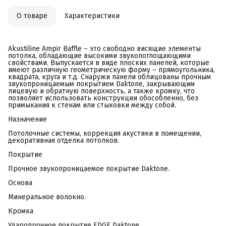
О товаре
Характеристики
Akustiline Ampir Baffle – это свободно висящие элементы
потолка, обладающие высокими звукопоглощающими
свойствами. Выпускается в виде плоских панелей, которые
имеют различную геометрическую форму – прямоугольника,
квадрата, круга и т.д. Снаружи панели облицованы прочным
звукопроницаемым покрытием Daktone, закрывающим
лицевую и обратную поверхность, а также кромку, что
позволяет использовать конструкции обособленно, без
примыкания к стенам или стыковки между собой.
Назначение
Потолочные системы, коррекция акустики в помещении,
декоративная отделка потолков.
Покрытие
Прочное звукопроницаемое покрытие Daktone.
Основа
Минеральное волокно.
Кромка
Ударопрочное покрытие EDGE Daktone