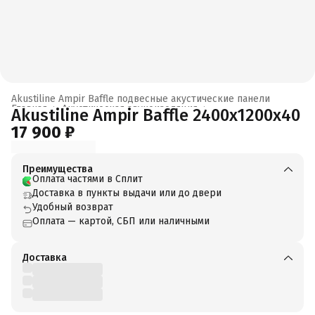
Akustiline Ampir Baffle подвесные акустические панели
Главная
›
Акустическая звукоизоляция
›
Akustiline Ampir Baffle 2400x1200x40
17 900 ₽
Преимущества
Оплата частями в Сплит
Доставка в пункты выдачи или до двери
Удобный возврат
Оплата — картой, СБП или наличными
Доставка