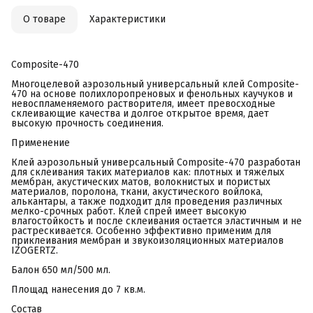
О товаре
Характеристики
Composite-470
Многоцелевой аэрозольный универсальный клей Composite-
470 на основе полихлоропреновых и фенольных каучуков и
невоспламеняемого растворителя, имеет превосходные
склеивающие качества и долгое открытое время, дает
высокую прочность соединения.
Применение
Клей аэрозольный универсальный Composite-470 разработан
для склеивания таких материалов как: плотных и тяжелых
мембран, акустических матов, волокнистых и пористых
материалов, поролона, ткани, акустического войлока,
алькантары, а также подходит для проведения различных
мелко-срочных работ. Клей спрей имеет высокую
влагостойкость и после склеивания остается эластичным и не
растрескивается. Особенно эффективно применим для
приклеивания мембран и звукоизоляционных материалов
IZOGERTZ.
Балон 650 мл/500 мл.
Площад нанесения до 7 кв.м.
Состав