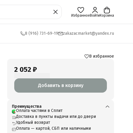
Избранное
Войти
Корзина
8 (916) 731-69-19
zakazacmarket@yandex.ru
В избранное
2 052 ₽
Добавить в корзину
Преимущества
Оплата частями в Сплит
Доставка в пункты выдачи или до двери
Удобный возврат
Оплата — картой, СБП или наличными