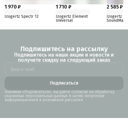
1 970 ₽
1 710 ₽
2 585 ₽
Izogertz Spectr 12
Izogertz Element
Izogertz E
Universal
SoundMax
Подпишитесь на рассылку
Подпишитесь на наши акции и новости и
получите скидку на следующий заказ
Подписаться
Нажимая «Подписаться», вы даете согласие на обработку
указанных персональных данных в целях получения
информационной и рекламной рассылки