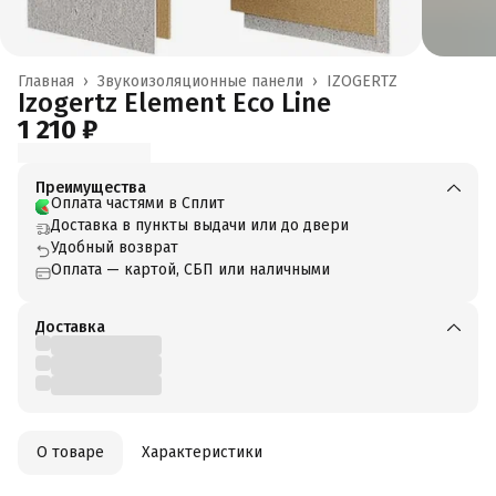
Главная
›
Звукоизоляционные панели
›
IZOGERTZ
Izogertz Element Eco Line
1 210 ₽
Преимущества
Оплата частями в Сплит
Доставка в пункты выдачи или до двери
Удобный возврат
Оплата — картой, СБП или наличными
Доставка
О товаре
Характеристики