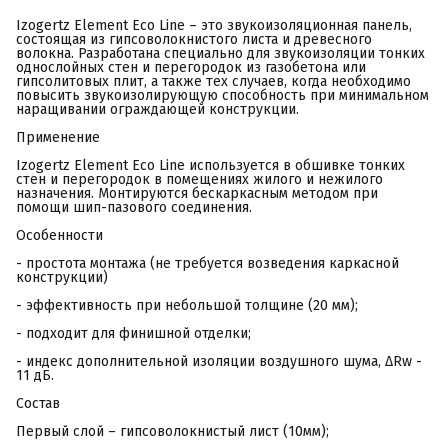
Izogertz Element Eco Line – это звукоизоляционная панель,
состоящая из гипсоволокнистого листа и древесного
волокна. Разработана специально для звукоизоляции тонких
однослойных стен и перегородок из газобетона или
гипсолитовых плит, а также тех случаев, когда необходимо
повысить звукоизолирующую способность при минимальном
наращивании ограждающей конструкции.
Применение
Izogertz Element Eco Line используется в обшивке тонких
стен и перегородок в помещениях жилого и нежилого
назначения. Монтируются бескаркасным методом при
помощи шип-пазового соединения.
Особенности
- простота монтажа (не требуется возведения каркасной
конструкции)
- эффективность при небольшой толщине (20 мм);
- подходит для финишной отделки;
- индекс дополнительной изоляции воздушного шума, ΔRw -
11 дБ.
Состав
Первый слой – гипсоволокнистый лист (10мм);