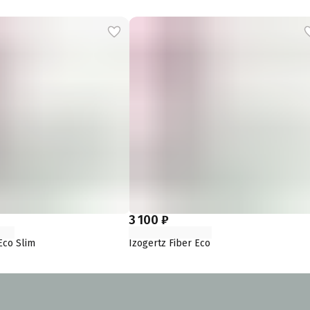
3 100 ₽
Eco Slim
Izogertz Fiber Eco