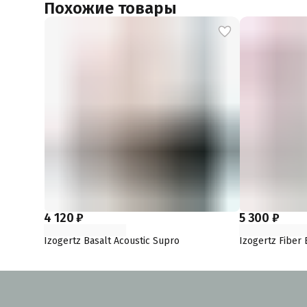
Похожие товары
4 120 ₽
5 300 ₽
Izogertz Basalt Acoustic Supro
Izogertz Fiber 