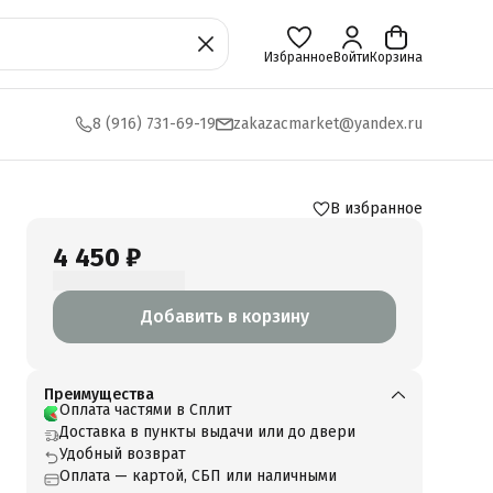
Избранное
Войти
Корзина
8 (916) 731-69-19
zakazacmarket@yandex.ru
В избранное
4 450 ₽
Добавить в корзину
Преимущества
Оплата частями в Сплит
Доставка в пункты выдачи или до двери
Удобный возврат
Оплата — картой, СБП или наличными