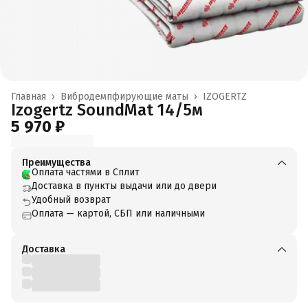
Главная
›
Вибродемпфирующие маты
›
IZOGERTZ
Izogertz SoundMat 14/5м
5 970 ₽
Преимущества
Оплата частями в Сплит
Доставка в пункты выдачи или до двери
Удобный возврат
Оплата — картой, СБП или наличными
Доставка