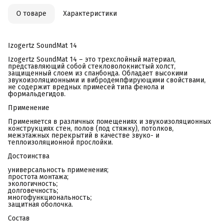
О товаре
Характеристики
Izogertz SoundMat 14
Izogertz SoundMat 14 – это трехслойный материал,
представляющий собой стекловолокнистый холст,
защищенный слоем из спанбонда. Обладает высокими
звукоизоляционными и вибродемпфирующими свойствами,
не содержит вредных примесей типа фенола и
формальдегидов.
Применение
Применяется в различных помещениях и звукоизоляционных
конструкциях стен, полов (под стяжку), потолков,
межэтажных перекрытий в качестве звуко- и
теплоизоляционной прослойки.
Достоинства
универсальность применения;
простота монтажа;
экологичность;
долговечность;
многофункциональность;
защитная оболочка.
Состав