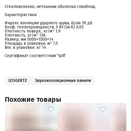
Стекловолокно, нетканная оболочка спанбонд.
Характеристики
Индекс изоляции ударного шума, ΔLnw 30 дБ
Коэф. теплопроводности, λ Вт/(м.К) 0,03
Плотность поверх., кг/м² 1,9
Плотность, кг/м³ 136
Размер, мм 5000×1500×14
Площадь в упаковке, м² 7,5
Вес в упаковке, кг 14
Сертификат соответствия *pdf
IZOGERTZ
Звукоизоляционные панели
Похожие товары