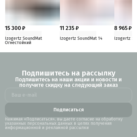
15 300 ₽
11 235 ₽
8 965 ₽
Izogertz SoundMat
Izogertz SoundMat 14
Izogertz S
Огнестойкий
Подпишитесь на рассылку
Подпишитесь на наши акции и новости и
получите скидку на следующий заказ
Подписаться
Нажимая «Подписаться», вы даете согласие на обработку
указанных персональных данных в целях получения
информационной и рекламной рассылки