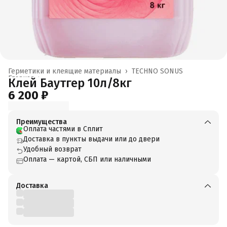
Герметики и клеящие материалы
›
TECHNO SONUS
Главная
›
Клей Баутгер 10л/8кг
6 200 ₽
Преимущества
Оплата частями в Сплит
Доставка в пункты выдачи или до двери
Удобный возврат
Оплата — картой, СБП или наличными
Доставка