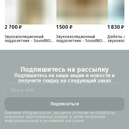
2 700 ₽
1 500 ₽
1 830 ₽
Звукоизоляционный
Звукоизоляционный
Дюбель по
подрозетник - SoundBOX
подрозетник - SoundBOX
звукоизол
3S
1S
Подпишитесь на рассылку
Подпишитесь на наши акции и новости и
получите скидку на следующий заказ
Подписаться
Нажимая «Подписаться», вы даете согласие на обработку
указанных персональных данных в целях получения
информационной и рекламной рассылки