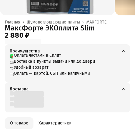
Главная
›
Шумопоглощающие плиты
›
MAXFORTE
МаксФорте ЭКОплита Slim
2 880 ₽
Преимущества
Оплата частями в Сплит
Доставка в пункты выдачи или до двери
Удобный возврат
Оплата — картой, СБП или наличными
Доставка
О товаре
Характеристики