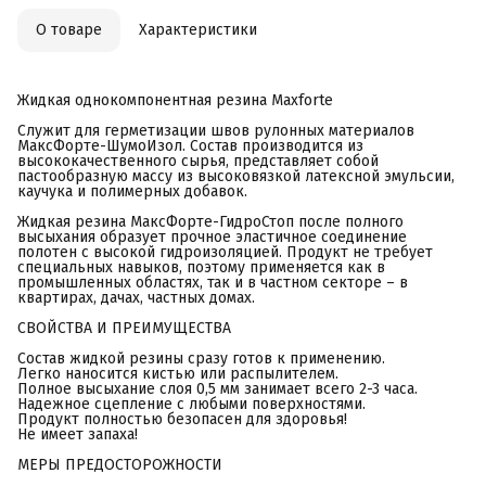
О товаре
Характеристики
Жидкая однокомпонентная резина Maxforte
Cлужит для герметизации швов рулонных материалов
МаксФорте-ШумоИзол. Состав производится из
высококачественного сырья, представляет собой
пастообразную массу из высоковязкой латексной эмульсии,
каучука и полимерных добавок.
Жидкая резина МаксФорте-ГидроСтоп после полного
высыхания образует прочное эластичное соединение
полотен с высокой гидроизоляцией. Продукт не требует
специальных навыков, поэтому применяется как в
промышленных областях, так и в частном секторе – в
квартирах, дачах, частных домах.
СВОЙСТВА И ПРЕИМУЩЕСТВА
Состав жидкой резины сразу готов к применению.
Легко наносится кистью или распылителем.
Полное высыхание слоя 0,5 мм занимает всего 2-3 часа.
Надежное сцепление с любыми поверхностями.
Продукт полностью безопасен для здоровья!
Не имеет запаха!
МЕРЫ ПРЕДОСТОРОЖНОСТИ