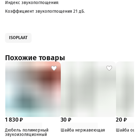
Индекс звукопоглощения:
Коэффициент звукопоглощения 21 дБ.
ISOPLAAT
Похожие товары
1 830 ₽
30 ₽
20 ₽
Дюбель полимерный
Шайба нержавеющая
Шайба оци
звукоизоляционный