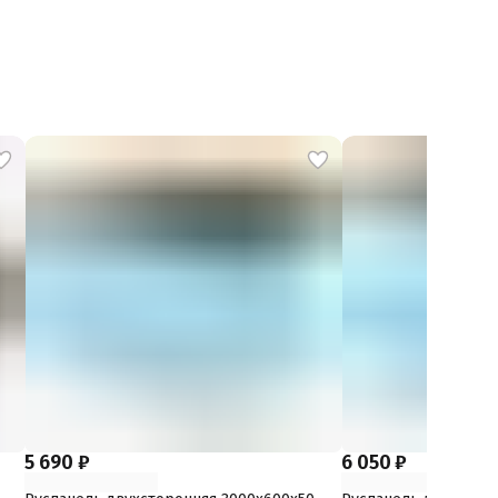
5 690 ₽
6 050 ₽