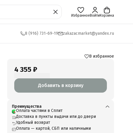
Избранное
Войти
Корзина
8 (916) 731-69-19
zakazacmarket@yandex.ru
В избранное
4 355 ₽
Добавить в корзину
Преимущества
Оплата частями в Сплит
Доставка в пункты выдачи или до двери
Удобный возврат
Оплата — картой, СБП или наличными