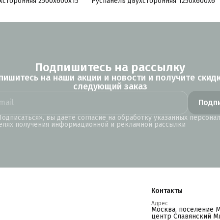
хсторонняя 2500x600x15
Руспанель двухсторонняя 1250x600x6
Подпишитесь на рассылку
пишитесь на наши акции и новости и получите скидк
следующий заказ
Подп
одписаться», вы даете согласие на обработку указанных персона
елях получения информационной и рекламной рассылки
Контакты
Адрес
Москва, поселение 
центр Славянский Ми