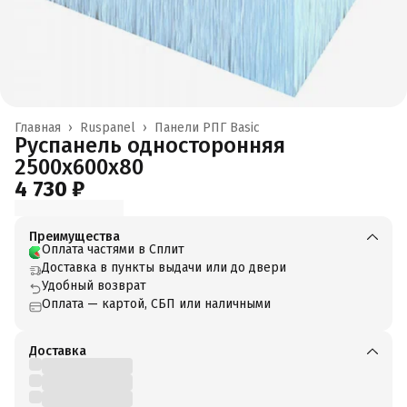
Главная
›
Ruspanel
›
Панели РПГ Basic
Руспанель односторонняя
2500x600x80
4 730 ₽
Преимущества
Оплата частями в Сплит
Доставка в пункты выдачи или до двери
Удобный возврат
Оплата — картой, СБП или наличными
Доставка