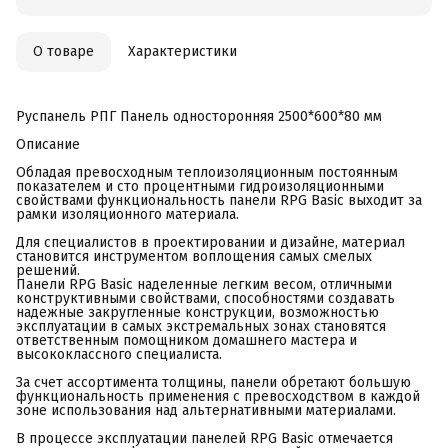
О товаре
Характеристики
Руспанель РПГ Панель односторонняя 2500*600*80 мм
Описание
Обладая превосходным теплоизоляционным постоянным
показателем и сто процентными гидроизоляционными
свойствами функциональность панели RPG Basic выходит за
рамки изоляционного материала.
Для специалистов в проектировании и дизайне, материал
становится инструментом воплощения самых смелых
решений.
Панели RPG Basic наделенные легким весом, отличными
конструктивными свойствами, способностями создавать
надежные закругленные конструкции, возможностью
эксплуатации в самых экстремальных зонах становятся
ответственным помощником домашнего мастера и
высококлассного специалиста.
За счет ассортимента толщины, панели обретают большую
функциональность применения с превосходством в каждой
зоне использования над альтернативными материалами.
В процессе эксплуатации панелей RPG Basic отмечается