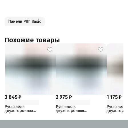
Панели РПГ Basic
Похожие товары
3 845 ₽
2 975 ₽
1 175 ₽
Руспанель
Руспанель
Руспанель
двухсторонняя
двухсторонняя
двухсторо
3000x600x20
2500x600x15
1250x600x6