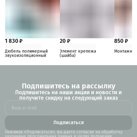
1 830 ₽
20 ₽
850 ₽
Дюбель полимерный
Элемент крепежа
Монтажный
звукоизоляционный
(шайба)
Подпишитесь на рассылку
Подпишитесь на наши акции и новости и
получите скидку на следующий заказ
Подписаться
Нажимая «Подписаться», вы даете согласие на обработку
указанных персональных данных в целях получения