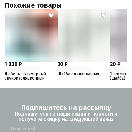
Похожие товары
1 830 ₽
20 ₽
20 ₽
Дюбель полимерный
Шайба оцинкованная
Элемент к
звукоизоляционный
(шайба)
Подпишитесь на рассылку
Подпишитесь на наши акции и новости и
получите скидку на следующий заказ