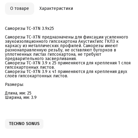
О товаре
Характеристики
Саморезы ТС-XTN 3.9х25
Саморезы ТС-XTN предназначены для фиксации усиленного
звукоизоляционного гипсокартона АкустикГипс ГКЛЗ к
каркасу из металлических профилей. Саморезы имеют
разнонаправленную резьбу, не оставляют бугорков в
уплотненных листах гипсокартона, не требуют
предварительного засверливания.
Саморезы ТС-XTN 3.9 х 25 применяются для крепления 1 слоя
гипсокартонных листов.
Саморезы ТС-XTN 3.9 х 41 применяются для крепления двух
слоёв гипсокартонных листов.
Размеры:
Длина, мм: 25
Ширина, мм: 3.9
TECHNO SONUS