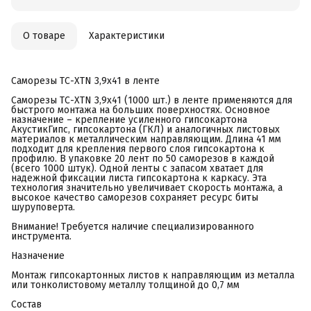
О товаре
Характеристики
Саморезы ТС-XTN 3,9x41 в ленте
Саморезы ТС-XTN 3,9х41 (1000 шт.) в ленте применяются для
быстрого монтажа на больших поверхностях. Основное
назначение – крепление усиленного гипсокартона
АкустикГипс, гипсокартона (ГКЛ) и аналогичных листовых
материалов к металлическим направляющим. Длина 41 мм
подходит для крепления первого слоя гипсокартона к
профилю. В упаковке 20 лент по 50 саморезов в каждой
(всего 1000 штук). Одной ленты с запасом хватает для
надежной фиксации листа гипсокартона к каркасу. Эта
технология значительно увеличивает скорость монтажа, а
высокое качество саморезов сохраняет ресурс биты
шуруповерта.
Внимание! Требуется наличие специализированного
инструмента.
Назначение
Монтаж гипсокартонных листов к направляющим из металла
или тонколистовому металлу толщиной до 0,7 мм
Состав