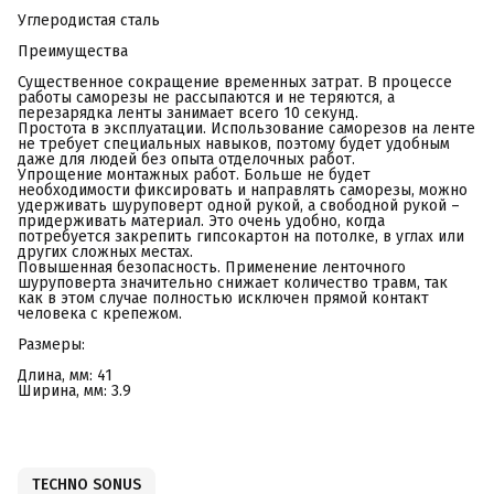
Углеродистая сталь
Преимущества
Существенное сокращение временных затрат. В процессе
работы саморезы не рассыпаются и не теряются, а
перезарядка ленты занимает всего 10 секунд.
Простота в эксплуатации. Использование саморезов на ленте
не требует специальных навыков, поэтому будет удобным
даже для людей без опыта отделочных работ.
Упрощение монтажных работ. Больше не будет
необходимости фиксировать и направлять саморезы, можно
удерживать шуруповерт одной рукой, а свободной рукой –
придерживать материал. Это очень удобно, когда
потребуется закрепить гипсокартон на потолке, в углах или
других сложных местах.
Повышенная безопасность. Применение ленточного
шуруповерта значительно снижает количество травм, так
как в этом случае полностью исключен прямой контакт
человека с крепежом.
Размеры:
Длина, мм: 41
Ширина, мм: 3.9
TECHNO SONUS