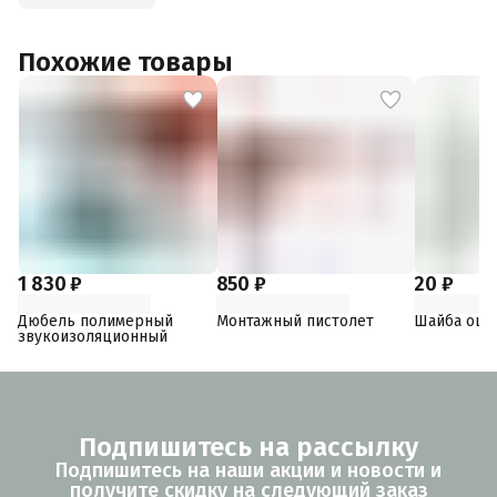
Похожие товары
1 830 ₽
850 ₽
20 ₽
Дюбель полимерный
Монтажный пистолет
Шайба оци
звукоизоляционный
Подпишитесь на рассылку
Подпишитесь на наши акции и новости и
получите скидку на следующий заказ