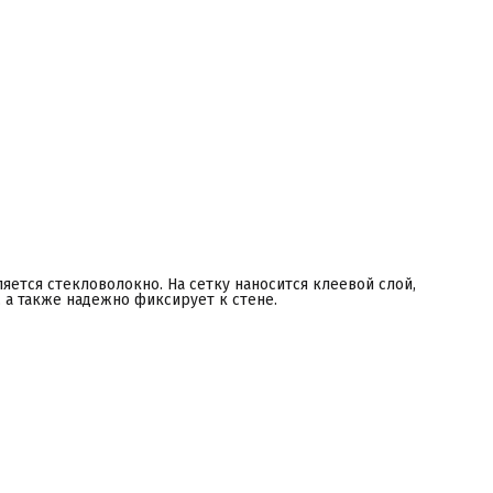
ляется стекловолокно. На сетку наносится клеевой слой,
 а также надежно фиксирует к стене.