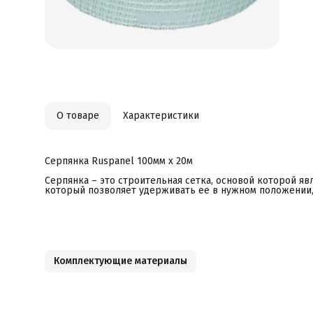
О товаре
Характеристики
Серпянка Ruspanel 100мм х 20м
Серпянка – это строительная сетка, основой которой яв
который позволяет удерживать ее в нужном положении,
Комплектующие материалы