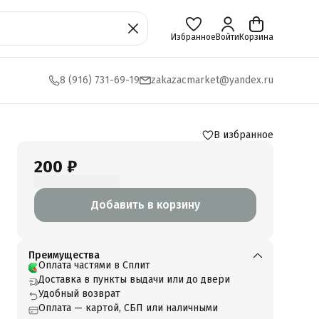
Избранное
Войти
Корзина
8 (916) 731-69-19
zakazacmarket@yandex.ru
В избранное
200 ₽
Добавить в корзину
Преимущества
Оплата частями в Сплит
Доставка в пункты выдачи или до двери
Удобный возврат
Оплата — картой, СБП или наличными