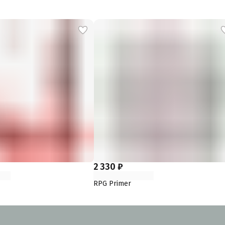
2 330 ₽
RPG Primer