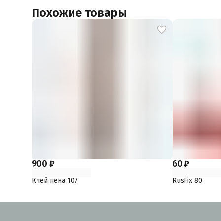
Похожие товары
900 ₽
60 ₽
Клей пена 107
RusFix 80