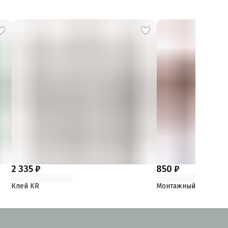
2 335 ₽
850 ₽
Клей KR
Монтажный пистоле