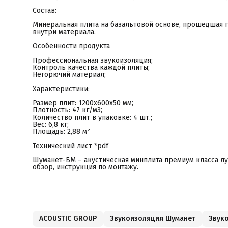
Состав:
Минеральная плита на базальтовой основе, прошедшая
внутри материала.
Особенности продукта
Профессиональная звукоизоляция;
Контроль качества каждой плиты;
Негорючий материал;
Характеристики:
Размер плит: 1200х600х50 мм;
Плотность: 47 кг/м3;
Количество плит в упаковке: 4 шт.;
Вес: 6,8 кг;
Площадь: 2,88 м²
Технический лист *pdf
Шуманет-БМ – акустическая минплита премиум класса лу
обзор, инструкция по монтажу.
ACOUSTIC GROUP
Звукоизоляция Шуманет
Звуко