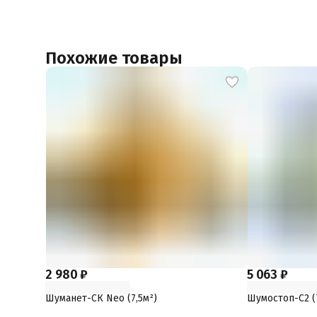
Похожие товары
2 980 ₽
5 063 ₽
Шуманет-СК Neo (7,5м²)
Шумостоп-С2 (7