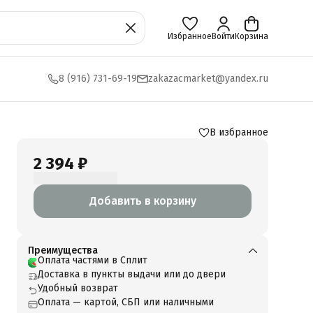
Избранное
Войти
Корзина
8 (916) 731-69-19
zakazacmarket@yandex.ru
В избранное
2 394 ₽
Добавить в корзину
Преимущества
Оплата частями в Сплит
Доставка в пункты выдачи или до двери
Удобный возврат
Оплата — картой, СБП или наличными