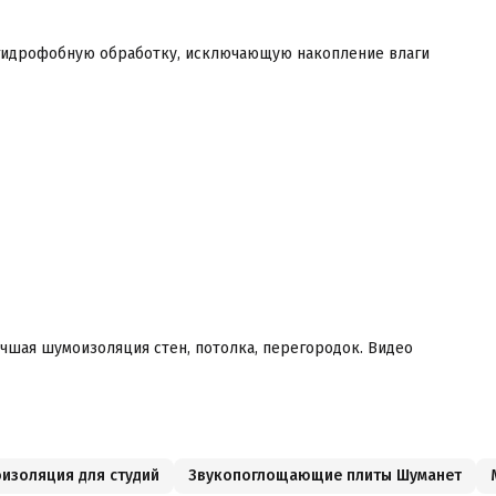
 гидрофобную обработку, исключающую накопление влаги
чшая шумоизоляция стен, потолка, перегородок. Видео
изоляция для студий
Звукопоглощающие плиты Шуманет