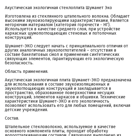
Акустическая экологичная стеклоплита Шуманет Эко
Изготовлена из стеклянного штапельного волокна. Обладает
высокими звукоизолирующими характеристиками. Является
негорючим материалом (категория горючести - НГ).
Используется в качестве среднего слоя, при устройстве
каркасных шумопоглощающих стеновых и потолочных
конструкций.
Шуманет-ЭКО следует начать с принципиального отличия от
других аналогичных звукопоглотителей – отсутствия в
составе бакелитовых смол и применения синтетических
связующих элементов, гарантирующих его экологическую
безопасность.
Область применения.
Акустическая экологичная плита Шуманет-ЭКО предназначена
для использования в составе звукоизоляционных и
звукопоглощающих конструкций и закладывается в
пространство, образованное поверхностями несущих
конструкций, элементов каркасов и обшивки. Технические
характеристики Шуманет-ЭКО и его экологичность
позволяют использовать его для любых помещений, включая
детские учреждения.
Состав.
Штапельное стекловолокно, используемое в качестве
основного компонента плиты, проходит обработку
водоотталкивающим составом. Связующее выполнено из