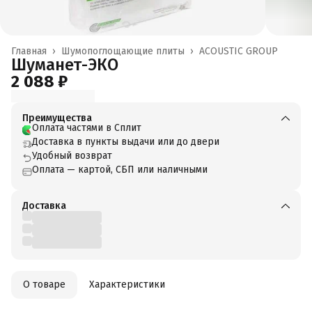
Главная
›
Шумопоглощающие плиты
›
ACOUSTIC GROUP
Шуманет-ЭКО
2 088 ₽
Преимущества
Оплата частями в Сплит
Доставка в пункты выдачи или до двери
Удобный возврат
Оплата — картой, СБП или наличными
Доставка
О товаре
Характеристики