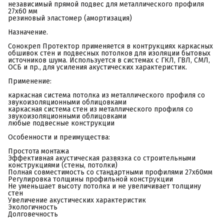
независимый прямой подвес для металлического профиля
27х60 мм
резиновый эластомер (амортизация)
Назначение.
Сонокреп Протектор применяется в контрукциях каркасных
обшивок стен и подвесных потолков для изоляции бытовых
источников шума. Используется в системах с ГКЛ, ГВЛ, СМЛ,
ОСБ и пр., для усиления акустических характеристик.
Применение:
каркасная система потолка из металлического профиля со
звукоизоляционными облицовками
каркасная система стен из металлического профиля со
звукоизоляционными облицовками
любые подвесные конструкции
Особенности и преимущества:
Простота монтажа
Эффективная акустическая развязка со строительными
конструкциями (стены, потолки)
Полная совместимость со стандартными профилями 27х60мм
Регулировка толщины профильной конструкции
Не уменьшает высоту потолка и не увеличивает толщину
стен
Увеличение акустических характеристик
Экологичность
Долговечность