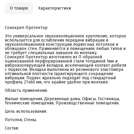
О товаре
Характеристики
Сонокреп Протектор
Это универсальное звукоизоляционное крепление, которое
используется для ослабления передачи вибрации в
звукоизоляционной конструкции подвесных потолков и
облицовок стен. Применяется в помещениях любых типов и
не требует специальных навыков по монтажу.
Сонокреп Протектор изготовлен из П-образной
оцинкованной перфорированной стали толщиной 1мм и
виброизолирующей вкладки, исключающей контакт дюбеля
с подвесом. Вкладка выполнена из резинового эластомера
оптимальной плотности гарантирующего сокращение
вибрации. Подвес идеально подходит под стандартный
профиль 27х60 мм, что крайне удобно при монтаже.
Область применения:
Жилые помещения, Деревянные дома, Офисы, Гостиницы,
Технические помещения, Производственные помещения.
Цель использования:
Потолки, Стены.
Состав: