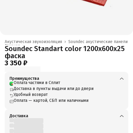
Акустическая звукоизоляция
›
Soundec акустические панели
Главная
›
Soundec Standart color 1200x600x25
фаска
3 350 ₽
Преимущества
Оплата частями в Сплит
Доставка в пункты выдачи или до двери
Удобный возврат
Оплата — картой, СБП или наличными
Доставка