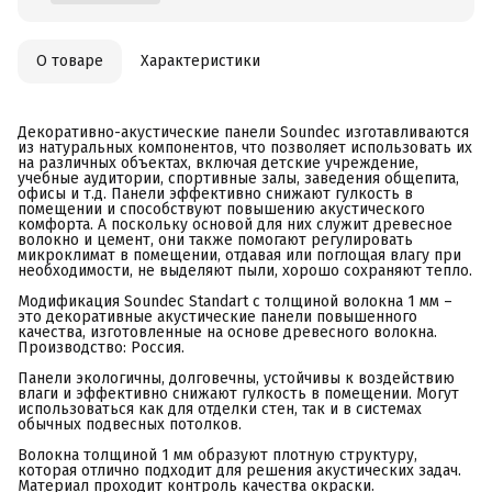
О товаре
Характеристики
Декоративно-акустические панели Soundec изготавливаются
из натуральных компонентов, что позволяет использовать их
на различных объектах, включая детские учреждение,
учебные аудитории, спортивные залы, заведения общепита,
офисы и т.д. Панели эффективно снижают гулкость в
помещении и способствуют повышению акустического
комфорта. А поскольку основой для них служит древесное
волокно и цемент, они также помогают регулировать
микроклимат в помещении, отдавая или поглощая влагу при
необходимости, не выделяют пыли, хорошо сохраняют тепло.
Модификация Soundec Standart с толщиной волокна 1 мм –
это декоративные акустические панели повышенного
качества, изготовленные на основе древесного волокна.
Производство: Россия.
Панели экологичны, долговечны, устойчивы к воздействию
влаги и эффективно снижают гулкость в помещении. Могут
использоваться как для отделки стен, так и в системах
обычных подвесных потолков.
Волокна толщиной 1 мм образуют плотную структуру,
которая отлично подходит для решения акустических задач.
Материал проходит контроль качества окраски.