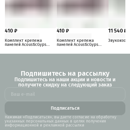
410 ₽
410 ₽
11 540 ₽
Комплект крепежа
Комплект крепежа
Звукоизол
панелей AcousticGyps
панелей AcousticGyps
Basic 70
Basic 40
Подпишитесь на рассылку
Подпишитесь на наши акции и новости и
получите скидку на следующий заказ
Подписаться
Нажимая «Подписаться», вы даете согласие на обработку
указанных персональных данных в целях получения
информационной и рекламной рассылки