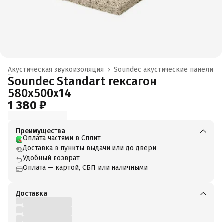
Акустическая звукоизоляция
›
Soundec акустические панели
Главная
›
Soundec Standart гексагон
580x500x14
1 380 ₽
Преимущества
Оплата частями в Сплит
Доставка в пункты выдачи или до двери
Удобный возврат
Оплата — картой, СБП или наличными
Доставка