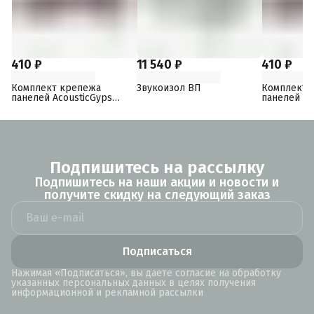
410 ₽
11 540 ₽
410 ₽
Комплект крепежа
Звукоизол ВП
Комплект 
панелей AcousticGyps
панелей Ac
Basic 70
Basic 40
Подпишитесь на рассылку
Подпишитесь на наши акции и новости и
получите скидку на следующий заказ
Подписаться
Нажимая «Подписаться», вы даете согласие на обработку
указанных персональных данных в целях получения
информационной и рекламной рассылки