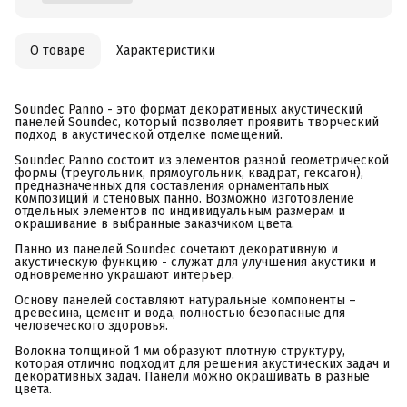
О товаре
Характеристики
Soundec Panno - это формат декоративных акустический
панелей Soundec, который позволяет проявить творческий
подход в акустической отделке помещений.
Soundec Panno состоит из элементов разной геометрической
формы (треугольник, прямоугольник, квадрат, гексагон),
предназначенных для составления орнаментальных
композиций и стеновых панно. Возможно изготовление
отдельных элементов по индивидуальным размерам и
окрашивание в выбранные заказчиком цвета.
Панно из панелей Soundec сочетают декоративную и
акустическую функцию - служат для улучшения акустики и
одновременно украшают интерьер.
Основу панелей составляют натуральные компоненты –
древесина, цемент и вода, полностью безопасные для
человеческого здоровья.
Волокна толщиной 1 мм образуют плотную структуру,
которая отлично подходит для решения акустических задач и
декоративных задач. Панели можно окрашивать в разные
цвета.