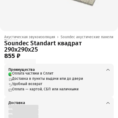
Акустическая звукоизоляция
›
Soundec акустические панели
Главная
›
Soundec Standart квадрат
290x290x25
855 ₽
Преимущества
Оплата частями в Сплит
Доставка в пункты выдачи или до двери
Удобный возврат
Оплата — картой, СБП или наличными
Доставка