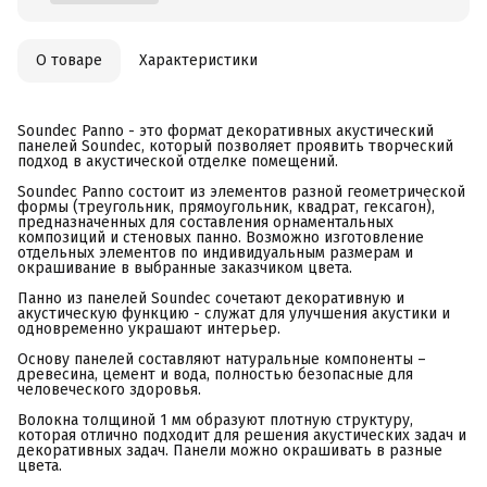
О товаре
Характеристики
Soundec Panno - это формат декоративных акустический
панелей Soundec, который позволяет проявить творческий
подход в акустической отделке помещений.
Soundec Panno состоит из элементов разной геометрической
формы (треугольник, прямоугольник, квадрат, гексагон),
предназначенных для составления орнаментальных
композиций и стеновых панно. Возможно изготовление
отдельных элементов по индивидуальным размерам и
окрашивание в выбранные заказчиком цвета.
Панно из панелей Soundec сочетают декоративную и
акустическую функцию - служат для улучшения акустики и
одновременно украшают интерьер.
Основу панелей составляют натуральные компоненты –
древесина, цемент и вода, полностью безопасные для
человеческого здоровья.
Волокна толщиной 1 мм образуют плотную структуру,
которая отлично подходит для решения акустических задач и
декоративных задач. Панели можно окрашивать в разные
цвета.