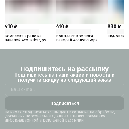
410 ₽
410 ₽
980 ₽
Комплект крепежа
Комплект крепежа
Шумопласт
панелей AcousticGyps
панелей AcousticGyps
Basic 70
Basic 40
Подпишитесь на рассылку
Подпишитесь на наши акции и новости и
получите скидку на следующий заказ
Подписаться
Нажимая «Подписаться», вы даете согласие на обработку
указанных персональных данных в целях получения
информационной и рекламной рассылки