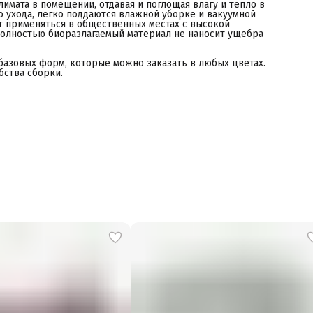
имата в помещении, отдавая и поглощая влагу и тепло в
о ухода, легко поддаются влажной уборке и вакуумной
т применяться в общественных местах с высокой
Полностью биоразлагаемый материал не наносит ущебра
базовых форм, которые можно заказать в любых цветах.
бства сборки.