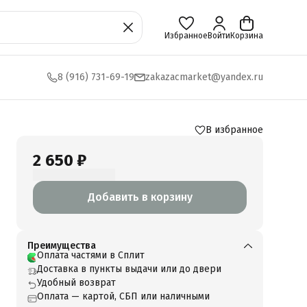
Избранное
Войти
Корзина
8 (916) 731-69-19
zakazacmarket@yandex.ru
В избранное
2 650 ₽
Добавить в корзину
Преимущества
Оплата частями в Сплит
Доставка в пункты выдачи или до двери
Удобный возврат
Оплата — картой, СБП или наличными