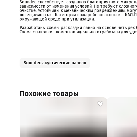
Soundec способствует созданию благоприятного микрокл
зависимости от изменения условий. Не требуют сложног
очистке. Устойчивы к механическим повреждениям, могу
посещаемостью. Категория пожаробезопасности - КМ1.
окружающей среде при утилизации.
Разработаны схемы раскладки панно на основе четырёх 
Схема стыковки элементов идеально отработана для удо
Soundec акустические панели
Похожие товары