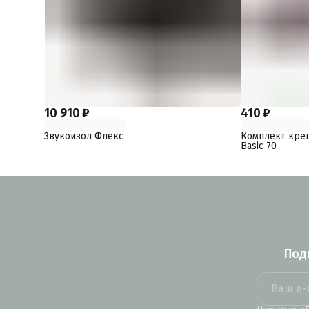
10 910 ₽
410 ₽
Звукоизол Флекс
Комплект креп
Basic 70
Под