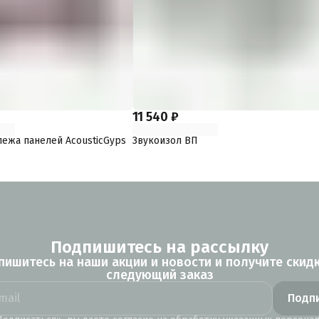
11 540 ₽
ежа панелей AcousticGyps
Звукоизол ВП
Подпишитесь на рассылку
пишитесь на наши акции и новости и получите скидк
следующий заказ
Подп