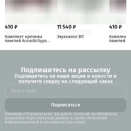
410 ₽
11 540 ₽
410 ₽
Комплект крепежа
Звукоизол ВП
Комплект 
панелей AcousticGyps
панелей Ac
Basic 70
Basic 40
Подпишитесь на рассылку
Подпишитесь на наши акции и новости и
получите скидку на следующий заказ
Подписаться
Нажимая «Подписаться», вы даете согласие на обработку
указанных персональных данных в целях получения
информационной и рекламной рассылки