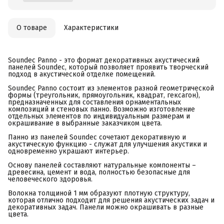
О товаре
Характеристики
Soundec Panno - это формат декоративных акустический
панелей Soundec, который позволяет проявить творческий
подход в акустической отделке помещений.
Soundec Panno состоит из элементов разной геометрической
формы (треугольник, прямоугольник, квадрат, гексагон),
предназначенных для составления орнаментальных
композиций и стеновых панно. Возможно изготовление
отдельных элементов по индивидуальным размерам и
окрашивание в выбранные заказчиком цвета.
Панно из панелей Soundec сочетают декоративную и
акустическую функцию - служат для улучшения акустики и
одновременно украшают интерьер.
Основу панелей составляют натуральные компоненты –
древесина, цемент и вода, полностью безопасные для
человеческого здоровья.
Волокна толщиной 1 мм образуют плотную структуру,
которая отлично подходит для решения акустических задач и
декоративных задач. Панели можно окрашивать в разные
цвета.