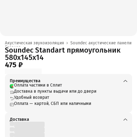
Акустическая звукоизоляция
›
Soundec акустические панели
Главная
›
Soundec Standart прямоугольник
580x145x14
475 ₽
Преимущества
Оплата частями в Сплит
Доставка в пункты выдачи или до двери
Удобный возврат
Оплата — картой, СБП или наличными
Доставка