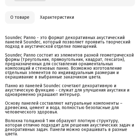
О товаре
Характеристики
Soundec Panno - это формат декоративных акустический
панелей Soundec, который позволяет проявить творческий
подход в акустической отделке помещений.
Soundec Panno состоит из элементов разной геометрической
формы (треугольник, прямоугольник, квадрат, гексагон),
предназначенных для составления орнаментальных
композиций и стеновых панно. Возможно изготовление
отдельных элементов по индивидуальным размерам и
окрашивание в выбранные заказчиком цвета.
Панно из панелей Soundec сочетают декоративную и
акустическую функцию - служат для улучшения акустики и
одновременно украшают интерьер.
Основу панелей составляют натуральные компоненты –
древесина, цемент и вода, полностью безопасные для
человеческого здоровья.
Волокна толщиной 1 мм образуют плотную структуру,
которая отлично подходит для решения акустических задач и
декоративных задач. Панели можно окрашивать в разные
цвета.