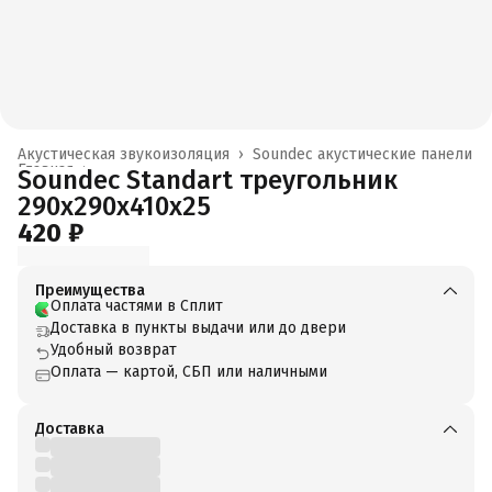
Акустическая звукоизоляция
›
Soundec акустические панели
Главная
›
Soundec Standart треугольник
290x290x410x25
420 ₽
Преимущества
Оплата частями в Сплит
Доставка в пункты выдачи или до двери
Удобный возврат
Оплата — картой, СБП или наличными
Доставка