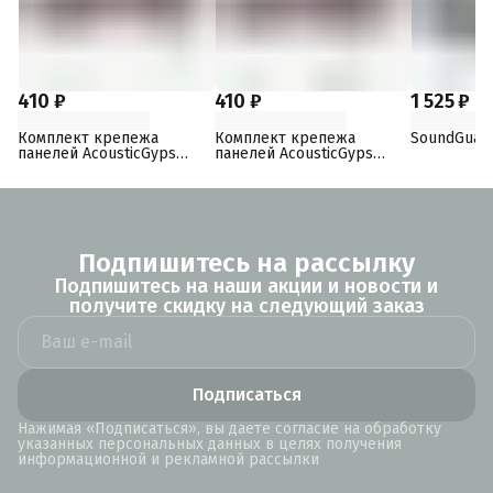
410 ₽
410 ₽
1 525 ₽
Комплект крепежа
Комплект крепежа
SoundGuar
панелей AcousticGyps
панелей AcousticGyps
Basic 70
Basic 40
Подпишитесь на рассылку
Подпишитесь на наши акции и новости и
получите скидку на следующий заказ
Подписаться
Нажимая «Подписаться», вы даете согласие на обработку
указанных персональных данных в целях получения
информационной и рекламной рассылки