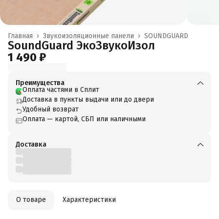
Главная
›
Звукоизоляционные панели
›
SOUNDGUARD
SoundGuard ЭкоЗвукоИзол
1 490 ₽
Преимущества
Оплата частями в Сплит
Доставка в пункты выдачи или до двери
Удобный возврат
Оплата — картой, СБП или наличными
Доставка
О товаре
Характеристики