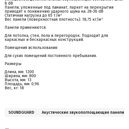
8 dB
Панели, уложенные под ламинат, паркет на перекрытии
приводят к понижению ударного шума на: 28-36 dB
Статичная нагрузка до 65 т/м²
Вес панели (поверхностная плотность): 18,75 кг/м²
Панели применяются:
Для потолка, стен, пола и перегородок. Подходит для
каркасных и бескаркасных конструкций.
Помещения использования:
Для сухих помещений постоянного пребывания.
Размеры
Длина, мм: 1200
Ширина, мм: 800
Высота, мм: 13
Площадь, мм: 0,96
Вес, кг: 18
SOUNDGUARD
Акустические звукопоглощающие панели