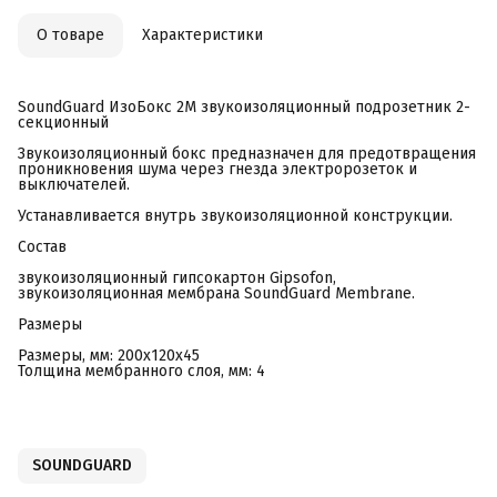
О товаре
Характеристики
SoundGuard ИзоБокс 2М звукоизоляционный подрозетник 2-
секционный
Звукоизоляционный бокс предназначен для предотвращения
проникновения шума через гнезда электророзеток и
выключателей.
Устанавливается внутрь звукоизоляционной конструкции.
Состав
звукоизоляционный гипсокартон Gipsofon,
звукоизоляционная мембрана SoundGuard Membrane.
Размеры
Размеры, мм: 200х120х45
Толщина мембранного слоя, мм: 4
SOUNDGUARD