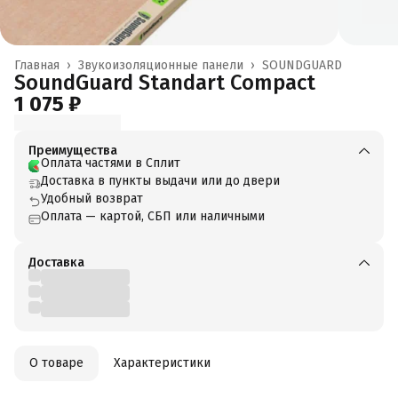
Главная
›
Звукоизоляционные панели
›
SOUNDGUARD
SoundGuard Standart Compact
1 075 ₽
Преимущества
Оплата частями в Сплит
Доставка в пункты выдачи или до двери
Удобный возврат
Оплата — картой, СБП или наличными
Доставка
О товаре
Характеристики