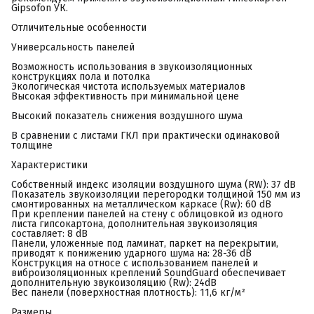
Gipsofon УК.
Отличительные особенности
Универсальность панелей
Возможность использования в звукоизоляционных
конструкциях пола и потолка
Экологическая чистота используемых материалов
Высокая эффективность при минимальной цене
Высокий показатель снижения воздушного шума
В сравнении с листами ГКЛ при практически одинаковой
толщине
Характеристики
Собственный индекс изоляции воздушного шума (RW): 37 dB
Показатель звукоизоляции перегородки толщиной 150 мм из
смонтированных на металлическом каркасе (Rw): 60 dB
При креплении панелей на стену с облицовкой из одного
листа гипсокартона, дополнительная звукоизоляция
составляет: 8 dB
Панели, уложенные под ламинат, паркет на перекрытии,
приводят к понижению ударного шума на: 28-36 dB
Конструкция на относе с использованием панелей и
виброизоляционных креплений SoundGuard обеспечивает
дополнительную звукоизоляцию (Rw): 24dB
Вес панели (поверхностная плотность): 11,6 кг/м²
Размеры