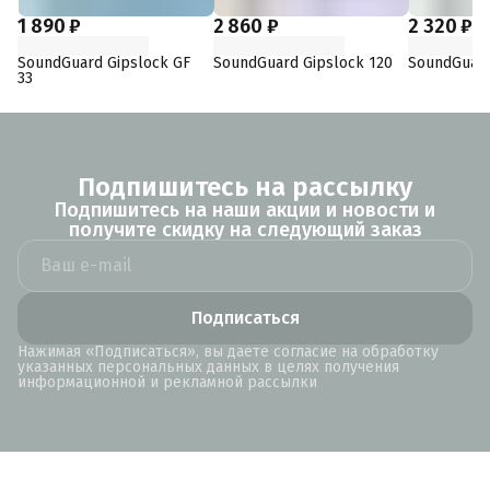
1 890 ₽
2 860 ₽
2 320 ₽
SoundGuard Gipslock GF
SoundGuard Gipslock 120
SoundGuard
33
Подпишитесь на рассылку
Подпишитесь на наши акции и новости и
получите скидку на следующий заказ
Подписаться
Нажимая «Подписаться», вы даете согласие на обработку
указанных персональных данных в целях получения
информационной и рекламной рассылки