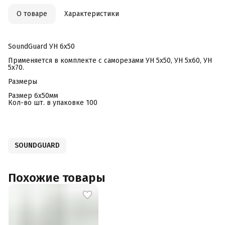
О товаре
Характеристики
SoundGuard УН 6х50
Применяется в комплекте с саморезами УН 5х50, УН 5х60, УН
5х70.
Размеры
Размер 6x50мм
Кол-во шт. в упаковке 100
SOUNDGUARD
Похожие товары