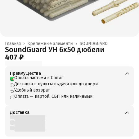
Главная
›
Крепежные элементы
›
SOUNDGUARD
SoundGuard УН 6х50 дюбели
407 ₽
Преимущества
Оплата частями в Сплит
Доставка в пункты выдачи или до двери
Удобный возврат
Оплата — картой, СБП или наличными
Доставка