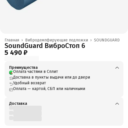
Главная
›
Вибродемпфирующие подложки
›
SOUNDGUARD
SoundGuard ВиброСтоп 6
5 490 ₽
Преимущества
Оплата частями в Сплит
Доставка в пункты выдачи или до двери
Удобный возврат
Оплата — картой, СБП или наличными
Доставка