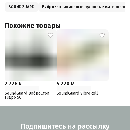
SOUNDGUARD
Виброизоляционные рулонные материалы
Похожие товары
2 778 ₽
4 270 ₽
SoundGuard ВиброСтоп
SoundGuard VibroRoll
Гидро 5С
Подпишитесь на рассылку