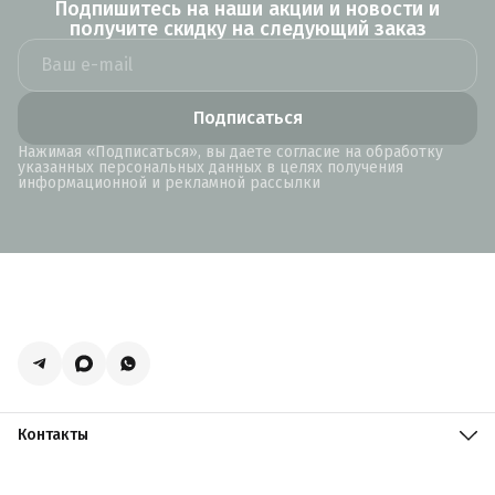
Подпишитесь на наши акции и новости и
получите скидку на следующий заказ
Подписаться
Нажимая «Подписаться», вы даете согласие на обработку
указанных персональных данных в целях получения
информационной и рекламной рассылки
Контакты
Адрес
Москва, поселение Мосрентген, Логистический центр
Славянский Мир, к15