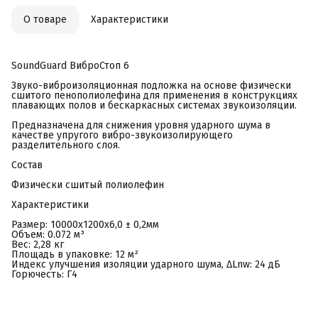
О товаре
Характеристики
SoundGuard ВиброСтоп 6
Звуко-виброизоляционная подложка на основе физически
сшитого пенополиолефина для применения в конструкциях
плавающих полов и бескаркасных системах звукоизоляции.
Предназначена для снижения уровня ударного шума в
качестве упругого вибро-звукоизолирующего
разделительного слоя.
Состав
Физически сшитый полиолефин
Характеристики
Размер: 10000х1200х6,0 ± 0,2мм
Объем: 0.072 м³
Вес: 2,28 кг
Площадь в упаковке: 12 м²
Индекс улучшения изоляции ударного шума, ΔLnw: 24 дБ
Горючесть: Г4