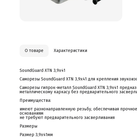
О товаре
Характеристики
SoundGuard XTN 3,9x41
Саморезы SoundGuard XTN 3,9х41 для крепления звукоиз
Саморезы гипрок-металл SoundGuard XTN 3,9х41 предна
металлическому каркасу без предварительного засверл
Преимущества:
имеют разнонаправленную резьбу, обеспечивая прочное
основаниям
не требуют предварительного засверливания
Размеры
Размер 3,9x41мм