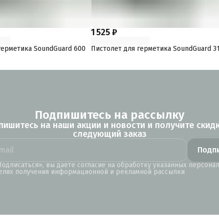
1 525 ₽
герметика SoundGuard 600
Пистолет для герметика SoundGuard 3
Подпишитесь на рассылку
пишитесь на наши акции и новости и получите скидк
следующий заказ
Подп
одписаться», вы даете согласие на обработку указанных персона
елях получения информационной и рекламной рассылки