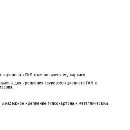
оляционного ГКЛ к металлическому каркасу.
значены для крепления звукоизоляционного ГКЛ к
ивания.
 и надежное крепление гипсокартона к металлическим