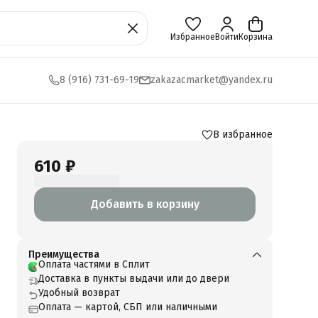
Избранное
Войти
Корзина
8 (916) 731-69-19
zakazacmarket@yandex.ru
В избранное
610 ₽
Добавить в корзину
Преимущества
Оплата частями в Сплит
Доставка в пункты выдачи или до двери
Удобный возврат
Оплата — картой, СБП или наличными