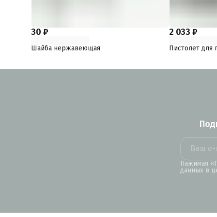
30 ₽
2 033 ₽
Шайба нержавеющая
Пистолет для 
Под
Нажимая «П
данных в ц