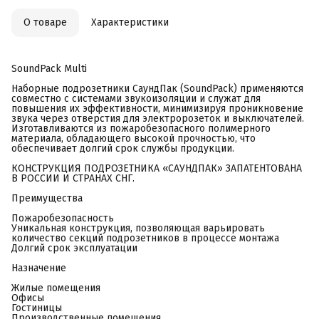
О товаре
Характеристики
SoundPack Multi
Наборные подрозетники СаундПак (SoundPack) применяются
совместно с системами звукоизоляции и служат для
повышения их эффективности, минимизируя проникновение
звука через отверстия для электророзеток и выключателей.
Изготавливаются из пожаробезопасного полимерного
материала, обладающего высокой прочностью, что
обеспечивает долгий срок службы продукции.
КОНСТРУКЦИЯ ПОДРОЗЕТНИКА «САУНДПАК» ЗАПАТЕНТОВАНА
В РОССИИ И СТРАНАХ СНГ.
Преимущества
Пожаробезопасность
Уникальная конструкция, позволяющая варьировать
количество секций подрозетников в процессе монтажа
Долгий срок эксплуатации
Назначение
Жилые помещения
Офисы
Гостиницы
Производственные помещения