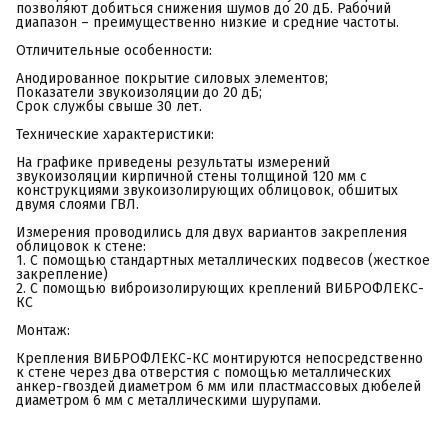
позволяют добиться снижения шумов до 20 дБ. Рабочий
диапазон – преимущественно низкие и средние частоты.
Отличительные особенности:
Анодированное покрытие силовых элементов;
Показатели звукоизоляции до 20 дБ;
Срок службы свыше 30 лет.
Технические характеристики:
На графике приведены результаты измерений
звукоизоляции кирпичной стены толщиной 120 мм с
конструкциями звукоизолирующих облицовок, обшитых
двумя слоями ГВЛ.
Измерения проводились для двух вариантов закрепления
облицовок к стене:
1. С помощью стандартных металлических подвесов (жесткое
закрепление)
2. С помощью виброизолирующих креплений ВИБРОФЛЕКС-
КС
Монтаж:
Крепления ВИБРОФЛЕКС-КС монтируются непосредственно
к стене через два отверстия с помощью металлических
анкер-гвоздей диаметром 6 мм или пластмассовых дюбелей
диаметром 6 мм с металлическими шурупами.