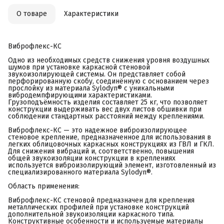
О товаре
Характеристики
Виброфлекс-КС
Одно из необходимых средств снижения уровня воздушных
шумов при установке каркасной стеновой
звукоизолирующей системы. Он представляет собой
перфорированную скобу, соединённую с основанием через
прослойку из материала Sylodyn® с уникальными
вибродемпфирующими характеристиками.
Грузоподъёмность изделия составляет 25 кг, что позволяет
конструкции выдерживать вес двух листов обшивки при
соблюдении стандартных расстояний между креплениями.
Виброфлекс-КС — это надежное виброизолирующее
стеновое крепление, предназначенное для использования в
легких облицовочных каркасных конструкциях из ГВЛ и ГКЛ.
Для снижения вибраций и, соответственно, повышения
общей звукоизоляции конструкции в креплениях
используется виброизолирующий элемент, изготовленный из
специализированного материала Sylodyn®.
Область применения:
Виброфлекс-КС стеновой предназначен для крепления
металлических профилей при установке конструкций
дополнительной звукоизоляции каркасного типа.
Конструктивные особенности и используемые материалы