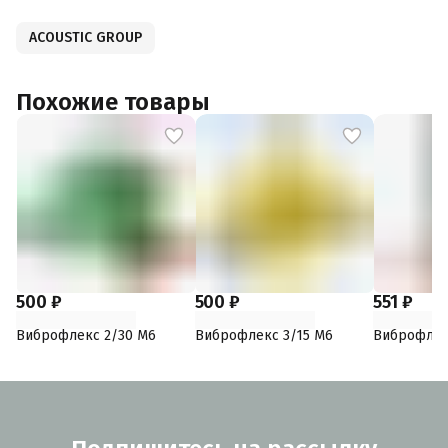
ACOUSTIC GROUP
Похожие товары
500 ₽
500 ₽
551 ₽
Виброфлекс 2/30 M6
Виброфлекс 3/15 М6
Виброфлек