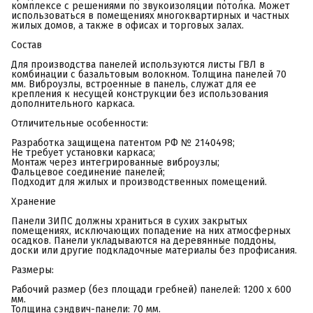
комплексе с решениями по звукоизоляции потолка. Может
использоваться в помещениях многоквартирных и частных
жилых домов, а также в офисах и торговых залах.
Состав
Для производства панелей используются листы ГВЛ в
комбинации с базальтовым волокном. Толщина панелей 70
мм. Виброузлы, встроенные в панель, служат для ее
крепления к несущей конструкции без использования
дополнительного каркаса.
Отличительные особенности:
Разработка защищена патентом РФ № 2140498;
Не требует установки каркаса;
Монтаж через интегрированные виброузлы;
Фальцевое соединение панелей;
Подходит для жилых и производственных помещений.
Хранение
Панели ЗИПС должны храниться в сухих закрытых
помещениях, исключающих попадение на них атмосферных
осадков. Панели укладываются на деревянные поддоны,
доски или другие подкладочные материалы без профисания.
Размеры:
Рабочий размер (без площади гребней) панелей: 1200 х 600
мм.
Толщина сэндвич-панели: 70 мм.