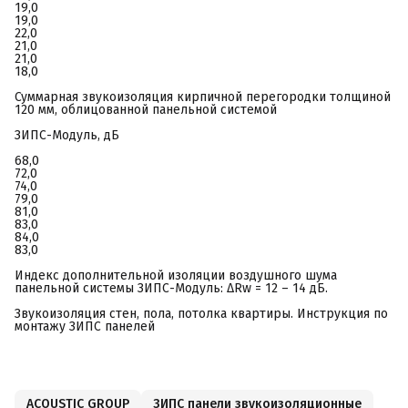
19,0
19,0
22,0
21,0
21,0
18,0
Суммарная звукоизоляция кирпичной перегородки толщиной
120 мм, облицованной панельной системой
ЗИПС-Модуль, дБ
68,0
72,0
74,0
79,0
81,0
83,0
84,0
83,0
Индекс дополнительной изоляции воздушного шума
панельной системы ЗИПС-Модуль: ΔRw = 12 – 14 дБ.
Звукоизоляция стен, пола, потолка квартиры. Инструкция по
монтажу ЗИПС панелей
ACOUSTIC GROUP
ЗИПС панели звукоизоляционные