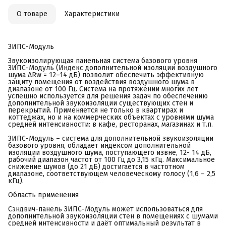
О товаре
Характеристики
ЗИПС-Модуль
Звукоизолирующая панельная система базового уровня
ЗИПС-Модуль (Индекс дополнительной изоляции воздушного
шума ΔRw = 12–14 дБ) позволит обеспечить эффективную
защиту помещения от воздействия воздушного шума в
диапазоне от 100 Гц. Система на протяжении многих лет
успешно используется для решения задач по обеспечению
дополнительной звукоизоляции существующих стен и
перекрытий. Применяется не только в квартирах и
коттеджах, но и на коммерческих объектах с уровнями шума
средней интенсивности: в кафе, ресторанах, магазинах и т.п.
ЗИПС-Модуль – система для дополнительной звукоизоляции
базового уровня, обладает индексом дополнительной
изоляции воздушного шума, поступающего извне, 12- 14 дБ,
рабочий диапазон частот от 100 Гц до 3,15 кГц. Максимальное
снижение шумов (до 21 дБ) достигается в частотном
диапазоне, соответствующем человеческому голосу (1,6 – 2,5
кГц).
Область применения
Сэндвич-панель ЗИПС-Модуль может использоваться для
дополнительной звукоизоляции стен в помещениях с шумами
средней интенсивности и даёт оптимальный результат в