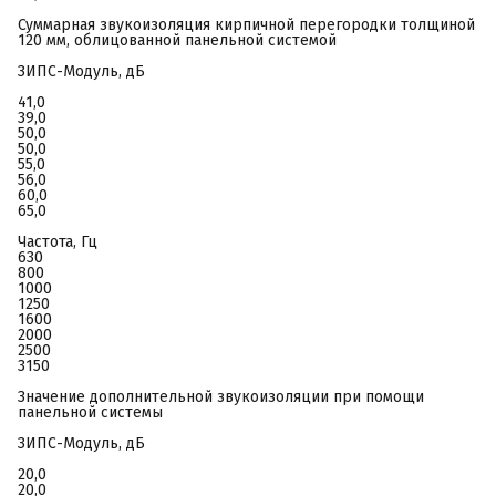
Суммарная звукоизоляция кирпичной перегородки толщиной
120 мм, облицованной панельной системой
ЗИПС-Модуль, дБ
41,0
39,0
50,0
50,0
55,0
56,0
60,0
65,0
Частота, Гц
630
800
1000
1250
1600
2000
2500
3150
Значение дополнительной звукоизоляции при помощи
панельной системы
ЗИПС-Модуль, дБ
20,0
20,0