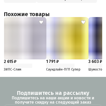
Похожие товары
2 615 ₽
1 791 ₽
3 603 ₽
ЗИПС-Cлим
Саундлайн-ПГП Супер
Шумостоп-
Подпишитесь на рассылку
Подпишитесь на наши акции и новости и
получите скидку на следующий заказ