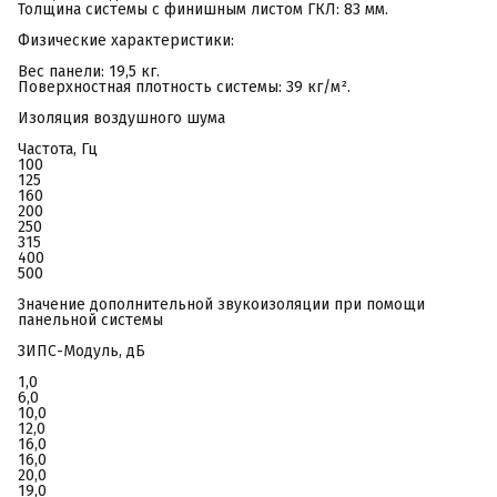
Толщина системы с финишным листом ГКЛ: 83 мм.
Физические характеристики:
Вес панели: 19,5 кг.
Поверхностная плотность системы: 39 кг/м².
Изоляция воздушного шума
Частота, Гц
100
125
160
200
250
315
400
500
Значение дополнительной звукоизоляции при помощи
панельной системы
ЗИПС-Модуль, дБ
1,0
6,0
10,0
12,0
16,0
16,0
20,0
19,0