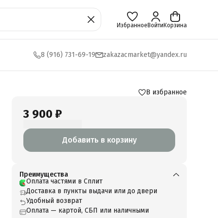
Избранное
Войти
Корзина
8 (916) 731-69-19
zakazacmarket@yandex.ru
В избранное
3 900 ₽
Добавить в корзину
Преимущества
Оплата частями в Сплит
Доставка в пункты выдачи или до двери
Удобный возврат
Оплата — картой, СБП или наличными