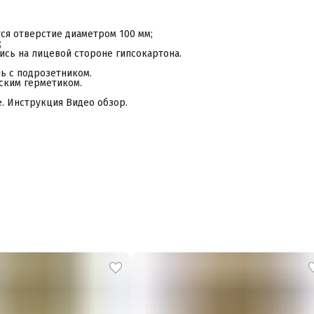
ся отверстие диаметром 100 мм;
;
лись на лицевой стороне гипсокартона.
ь с подрозетником.
ским герметиком.
. Инструкция Видео обзор.