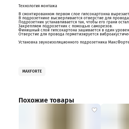
Технология монтажа
В смонтированном первом слое гипсокартонна вырезает
В подрозетнике высверливается отверстие для провода
Подрозетник устанавливается так, чтобы его грани оста
Закрепляем подрозетник с помощью саморезов.
Финишный слой гипсокартона зашивается в один уровен
Отверстие для провода герметизируется виброакустиче
Установка звукоизоляционного подрозетника МаксФорте
MAXFORTE
Похожие товары