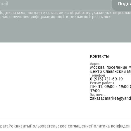
Подп
одписаться», вы даете согласие на обработку указанных персона
елях получения информационной и рекламной рассылки
Контакты
Адрес
Москва, поселение 
центр Славянский Ми
Телефон
8 (916) 731-69-19
Режим работы
ПН-ПТ: 09:00 - 19:00 С
17:00
Эл. почта
zakazacmarket@yand
рата
Реквизиты
Пользовательское соглашение
Политика конфиден